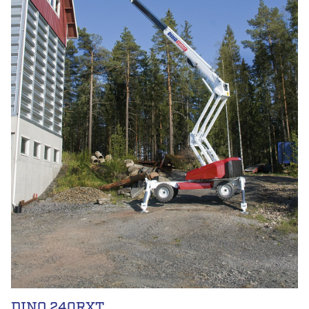
DINO 240RXT