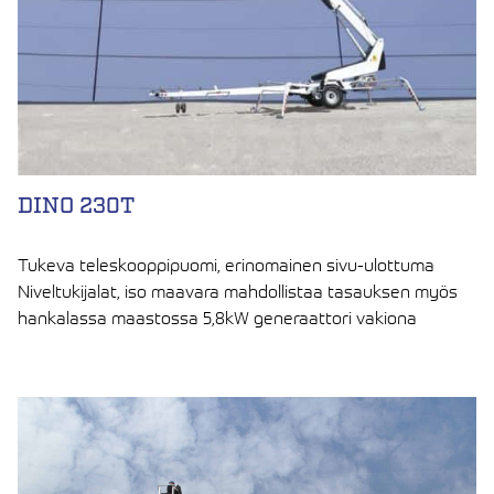
DINO 230T
Tukeva teleskooppipuomi, erinomainen sivu-ulottuma
Niveltukijalat, iso maavara mahdollistaa tasauksen myös
hankalassa maastossa 5,8kW generaattori vakiona
LUE ARTIKKELI