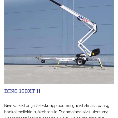
DINO 180XT II
Nivelvarsiston ja teleskooppipuomin yhdistelmällä pääsy
hankalimpiinkin työkohteisiin Erinomainen sivu-ulottuma