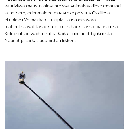
vaativissa maasto-olosuhteissa Voimakas dieselmoottori
ja neliveto, erinomainen maastokelpoisuus Oskillova
etuakseli Voimakkaat tukijalat ja iso maavara
mahdollistavat tasauksen myös hankalassa maastossa
Kolme ohjausvaihtoehtoa Kaikki toiminnot työkorista
Nopeat ja tarkat puomiston liikkeet
LUE ARTIKKELI