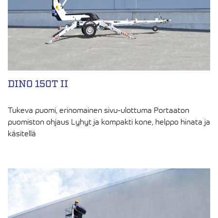
DINO 150T II
Tukeva puomi, erinomainen sivu-ulottuma Portaaton
puomiston ohjaus Lyhyt ja kompakti kone, helppo hinata ja
käsitellä
LUE ARTIKKELI