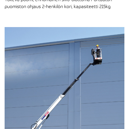
puomiston ohjaus 2-henkilön kori, kapasiteetti 215kg
LUE ARTIKKELI