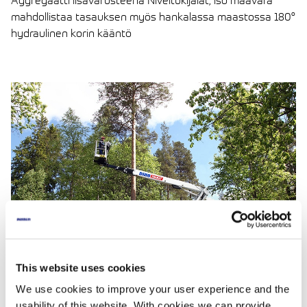
Aggregaatti lisävarusteena Niveltukijalat, iso maavara
mahdollistaa tasauksen myös hankalassa maastossa 180°
hydraulinen korin kääntö
LUE ARTIKKELI
This website uses cookies
We use cookies to improve your user experience and the
usability of this website. With cookies we can provide