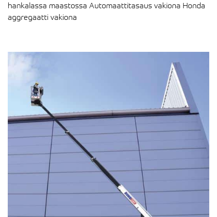
hankalassa maastossa Automaattitasaus vakiona Honda
aggregaatti vakiona
LUE ARTIKKELI