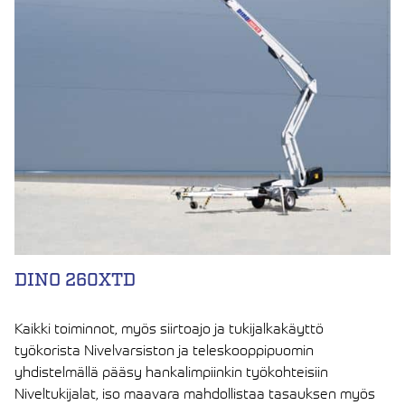
DINO 260XTD
Kaikki toiminnot, myös siirtoajo ja tukijalkakäyttö
työkorista Nivelvarsiston ja teleskooppipuomin
yhdistelmällä pääsy hankalimpiinkin työkohteisiin
Niveltukijalat, iso maavara mahdollistaa tasauksen myös