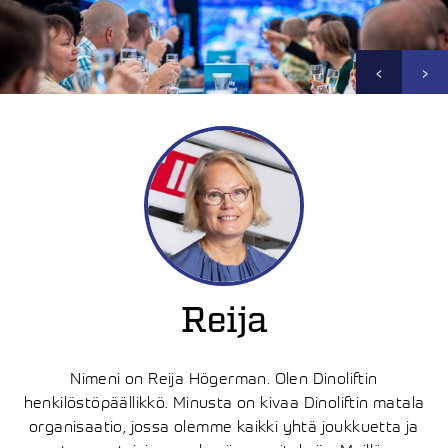
‹
›
Reija
Nimeni on Reija Högerman. Olen Dinoliftin
henkilöstöpäällikkö. Minusta on kivaa Dinoliftin matala
organisaatio, jossa olemme kaikki yhtä joukkuetta ja