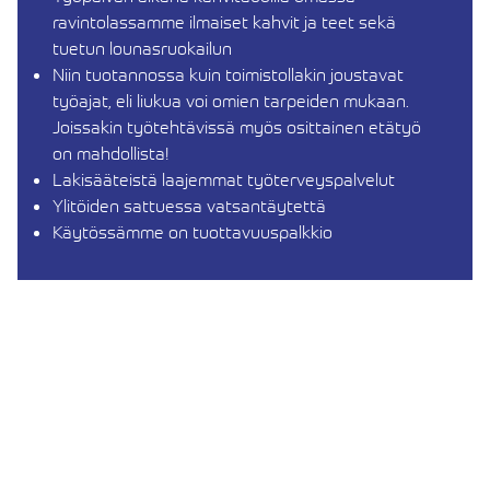
ravintolassamme ilmaiset kahvit ja teet sekä
tuetun lounasruokailun
Niin tuotannossa kuin toimistollakin joustavat
työajat, eli liukua voi omien tarpeiden mukaan.
Joissakin työtehtävissä myös osittainen etätyö
on mahdollista!
Lakisääteistä laajemmat työterveyspalvelut
Ylitöiden sattuessa vatsantäytettä
Käytössämme on tuottavuuspalkkio