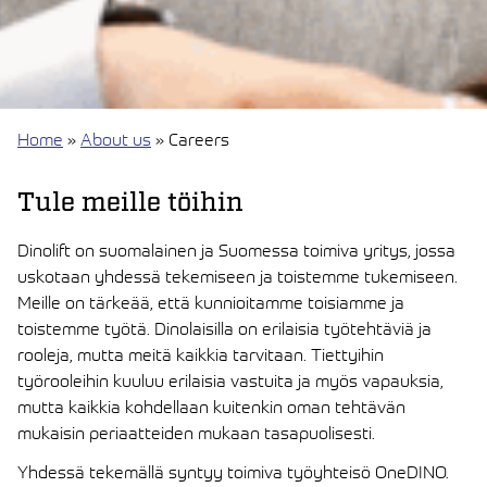
Home
»
About us
»
Careers
Tule meille töihin
Dinolift on suomalainen ja Suomessa toimiva yritys, jossa
uskotaan yhdessä tekemiseen ja toistemme tukemiseen.
Meille on tärkeää, että kunnioitamme toisiamme ja
toistemme työtä. Dinolaisilla on erilaisia työtehtäviä ja
rooleja, mutta meitä kaikkia tarvitaan. Tiettyihin
työrooleihin kuuluu erilaisia vastuita ja myös vapauksia,
mutta kaikkia kohdellaan kuitenkin oman tehtävän
mukaisin periaatteiden mukaan tasapuolisesti.
Yhdessä tekemällä syntyy toimiva työyhteisö OneDINO.