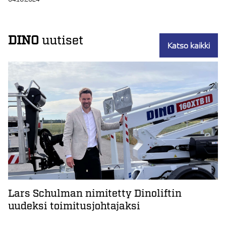
DINO
uutiset
Katso kaikki
Lars Schulman nimitetty Dinoliftin
uudeksi toimitusjohtajaksi