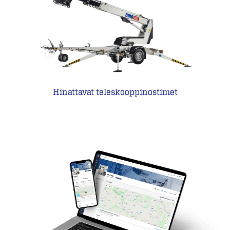
Hinattavat teleskooppinostimet