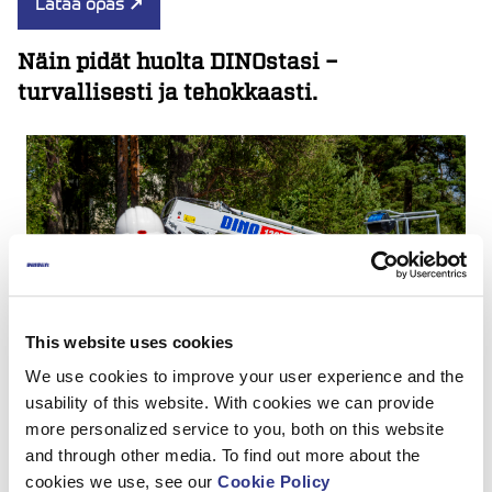
Lataa opas
↗
Näin pidät huolta DINOstasi –
turvallisesti ja tehokkaasti.
This website uses cookies
We use cookies to improve your user experience and the
usability of this website. With cookies we can provide
more personalized service to you, both on this website
and through other media. To find out more about the
DINO kunnossa – sinä turvassa. Katso video!
cookies we use, see our
Cookie Policy