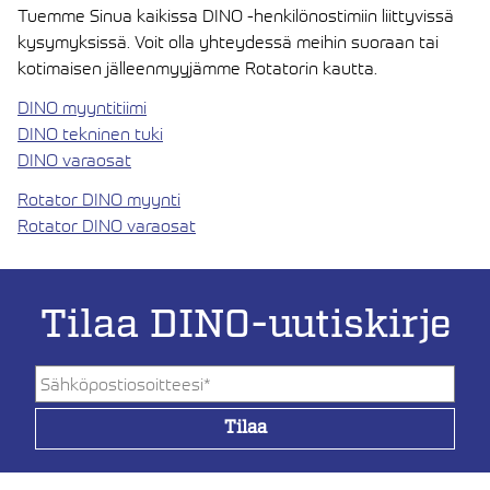
Tuemme Sinua kaikissa DINO -henkilönostimiin liittyvissä
kysymyksissä. Voit olla yhteydessä meihin suoraan tai
kotimaisen jälleenmyyjämme Rotatorin kautta.
DINO myyntitiimi
DINO tekninen tuki
DINO varaosat
Rotator DINO myynti
Rotator DINO varaosat
Tilaa DINO-uutiskirje