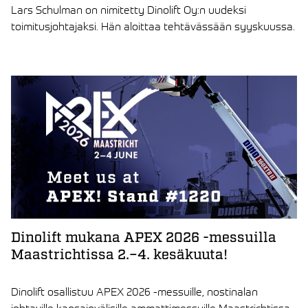
Lars Schulman on nimitetty Dinolift Oy:n uudeksi
toimitusjohtajaksi. Hän aloittaa tehtävässään syyskuussa.
LUE ARTIKKELI
Dinolift mukana APEX 2026 -messuilla
Maastrichtissa 2.–4. kesäkuuta!
Dinolift osallistuu APEX 2026 -messuille, nostinalan
johtaville kansainvälisille ammattimessuille Maastrichtissa,