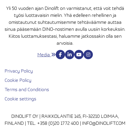
Yli 50 vuoden ajan Dinolift on varmistanut, että voit tehdä
työsi luottavaisin mielin. Yhä edelleen rehellinen ja
omistautunut suhtautumisemme tehtäväämme auttaa
sinua pääsemään DINO-nostimen avulla uusiin korkeuksiin.
Kiitos luottamuksestasi, haluamme jatkossakin olla sen
arvoisia.
Media
Privacy Policy
Cookie Policy
Terms and Conditions
Cookie settings
DINOLIFT OY | RAIKKOLANTIE 145, FI-32210 LOIMAA,
FINLAND | TEL. +358 (0)20 1772 400 | INFO@DINOLIFT.COM