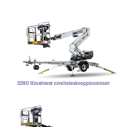
DINO Hinattavat nivelteleskooppinostimet