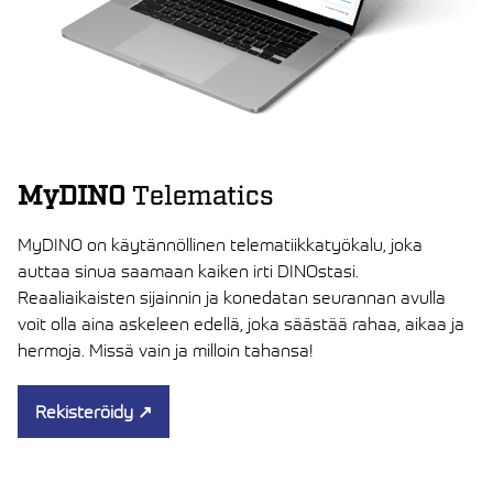
MyDINO
Telematics
MyDINO on käytännöllinen telematiikkatyökalu, joka
auttaa sinua saamaan kaiken irti DINOstasi.
Reaaliaikaisten sijainnin ja konedatan seurannan avulla
voit olla aina askeleen edellä, joka säästää rahaa, aikaa ja
hermoja. Missä vain ja milloin tahansa!
Rekisteröidy
↗