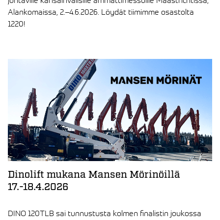
Alankomaissa, 2.–4.6.2026. Löydät tiimimme osastolta
1220!
LUE ARTIKKELI
Dinolift mukana Mansen Mörinöillä
17.-18.4.2026
DINO 120TLB sai tunnustusta kolmen finalistin joukossa