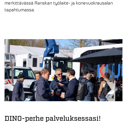
merkittävässä Ranskan työlaite- ja konevuokrausalan
tapahtumassa.
LUE ARTIKKELI
DINO-perhe palveluksessasi!