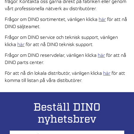
frågor. Kontakta oss gärna direkt på fabriken eller genom
vårt professionella nätverk av distributörer.
Frågor om DINO sortimentet, vänligen klicka
här
för att nå
DINO säljteamet.
Frågor om DINO service och teknisk support, vänligen
klicka
här
för att nå DINO teknisk support.
Frågor om DINO reservdelar, vänligen klicka
här
för att nå
DINO parts center.
För att nå din lokala distributör, vänligen klicka
här
för att
komma till listan på våra distibutörer.
Beställ DINO
nyhetsbrev