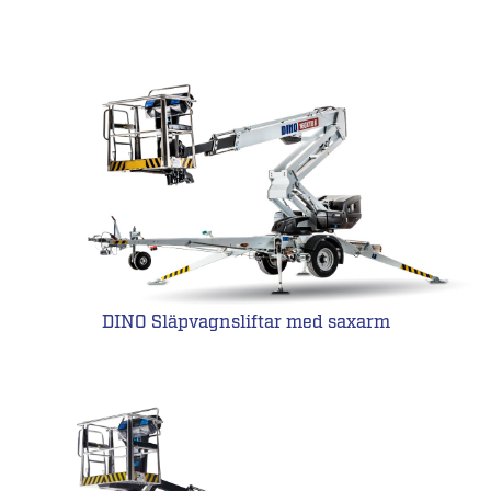
DINO Släpvagnsliftar med saxarm