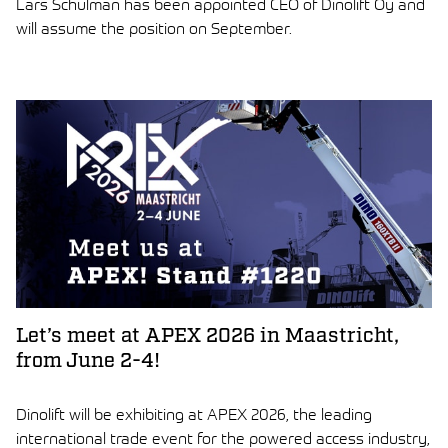
Lars Schulman has been appointed CEO of Dinolift Oy and
will assume the position on September.
LUE ARTIKKELI
Let’s meet at APEX 2026 in Maastricht,
from June 2-4!
Dinolift will be exhibiting at APEX 2026, the leading
international trade event for the powered access industry,