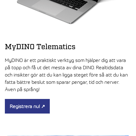
MyDINO Telematics
MyDINO är ett praktiskt verktyg som hjälper dig att vara
på topp och få ut det mesta av dina DINO. Realtidsdata
och insikter gör att du kan ligga steget före så att du kan
fatta bättre beslut som sparar pengar, tid och nerver.
Även på språng!
Registrera nu!
↗