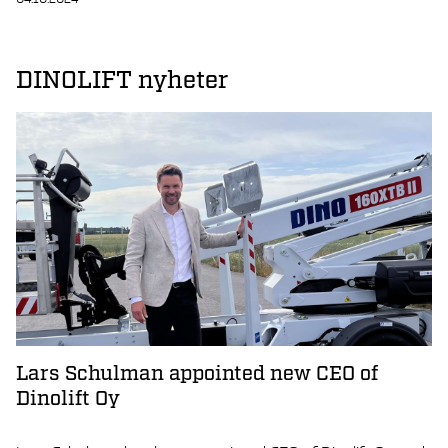
DINOLIFT nyheter
Lars Schulman appointed new CEO of
Dinolift Oy