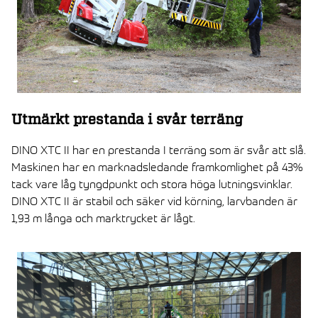
Utmärkt prestanda i svår terräng
DINO XTC II har en prestanda I terräng som är svår att slå.
Maskinen har en marknadsledande framkomlighet på 43%
tack vare låg tyngdpunkt och stora höga lutningsvinklar.
DINO XTC II är stabil och säker vid körning, larvbanden är
1,93 m långa och marktrycket är lågt.