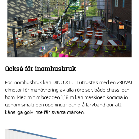
Också för inomhusbruk
För inomhusbruk kan DINO XTC II utrustas med en 230VAC
elmotor för manövrering av alla rörelser, både chassi och
bom. Med minimibredden 1,18 m kan maskinen komma in
genom smala dörröppningar och grå larvband gör att
känsliga golv inte får svarta märken.