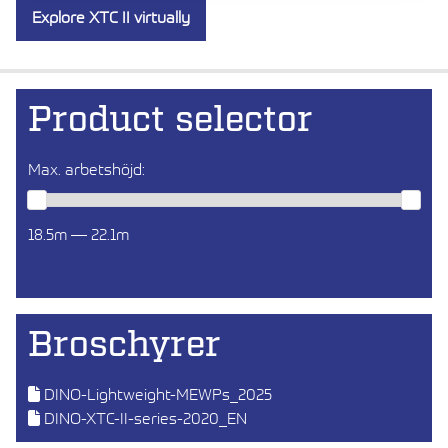
Explore XTC II virtually
Product selector
Max. arbetshöjd:
18.5m — 22.1m
Broschyrer
DINO-Lightweight-MEWPs_2025
DINO-XTC-II-series-2020_EN