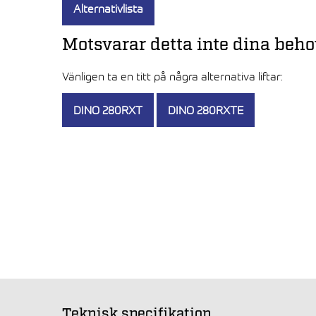
Alternativlista
Motsvarar detta inte dina beh
Vänligen ta en titt på några alternativa liftar:
DINO 280RXT
DINO 280RXTE
Teknisk specifikation