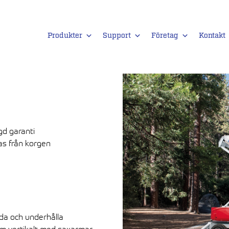
Produkter
Support
Företag
Kontakt
gd garanti
as från korgen
da och underhålla