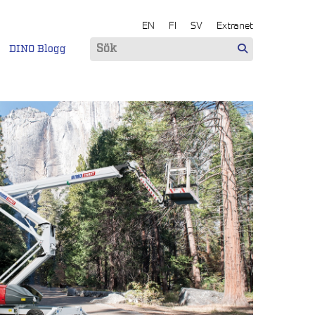
EN
FI
SV
Extranet
DINO Blogg