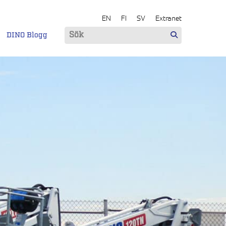
EN
FI
SV
Extranet
DINO Blogg