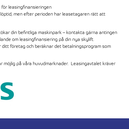
för leasingfinansieringen
löptid, men efter perioden har leasetagaren rätt att
 utökar din befintliga maskinpark – kontakta gärna antingen
ande om leasingfinansiering på din nya skylift.
för ditt företag och beräknar det betalningsprogram som
är möjlig på våra huvudmarknader. Leasingavtalet kräver