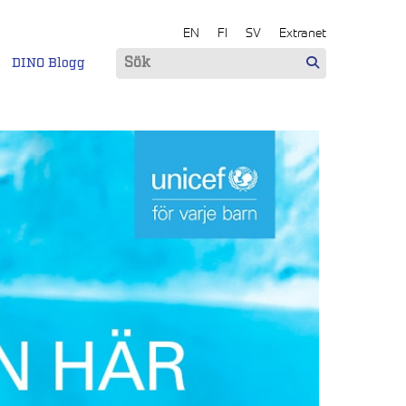
EN
FI
SV
Extranet
DINO Blogg