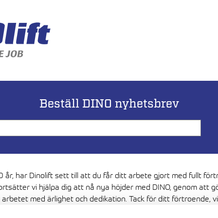
Beställ DINO nyhetsbrev
 år, har Dinolift sett till att du får ditt arbete gjort med fullt för
ortsätter vi hjälpa dig att nå nya höjder med DINO, genom att g
 arbetet med ärlighet och dedikation. Tack för ditt förtroende, vi 
i framtiden vara värda det.