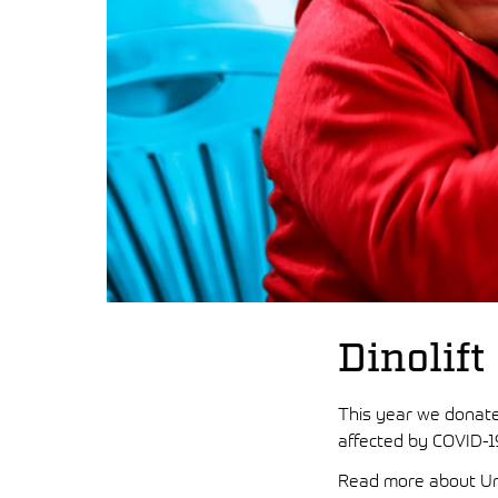
Dinolift
This year we donated
affected by COVID-1
Read more about Un