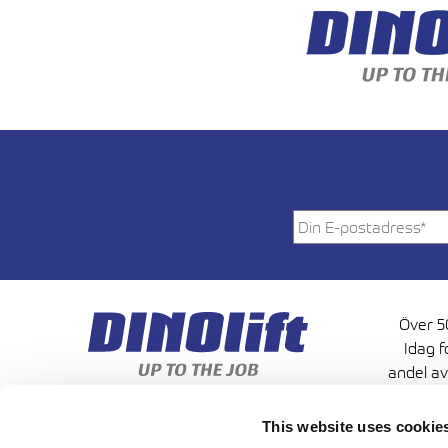
Över 50
Idag f
andel av
This website uses cookie