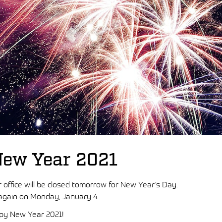
ew Year 2021
 office will be closed tomorrow for New Year’s Day.
 again on Monday, January 4.
py New Year 2021!