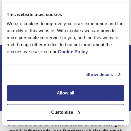
God Jul och Framgångsrikt Nytt År 2021!
This website uses cookies
We use cookies to improve your user experience and the
usability of this website. With cookies we can provide
more personalized service to you, both on this website
and through other media. To find out more about the
cookies we use, see our
Cookie Policy
Beställ DINO
nyhetsbrev
Show details
Allow all
Customize
Över 50 år, har Dinolift sett till att du får ditt arbete gjort