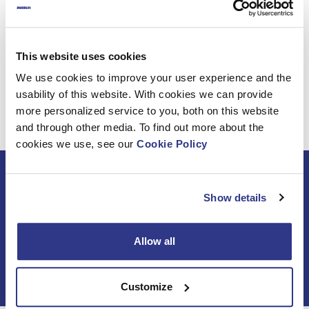
Läs mer:
www.bsag.fi
och
www.joululahjaitamerelle.fi
This website uses cookies
We use cookies to improve your user experience and the
usability of this website. With cookies we can provide
more personalized service to you, both on this website
and through other media. To find out more about the
cookies we use, see our
Cookie Policy
Beställ DINO
Show details
nyhetsbrev
Allow all
Customize