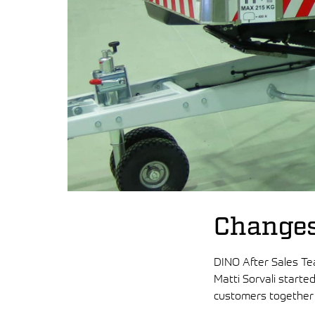
Changes
DINO After Sales Te
Matti Sorvali starte
customers together w