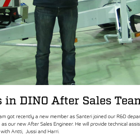
 in DINO After Sales Tea
am got recently a new member as Santeri joined our R&D depar
d as our new After Sales Engineer. He will provide technical assi
ith Antti, Jussi and Harri.