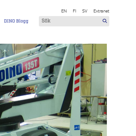
EN
FI
SV
Extranet
DINO Blogg