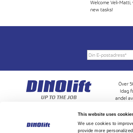
Welcome Veli-Matti, 
new tasks!
Över 50
Idag f
andel av
This website uses cookie
We use cookies to improve 
provide more personalized 