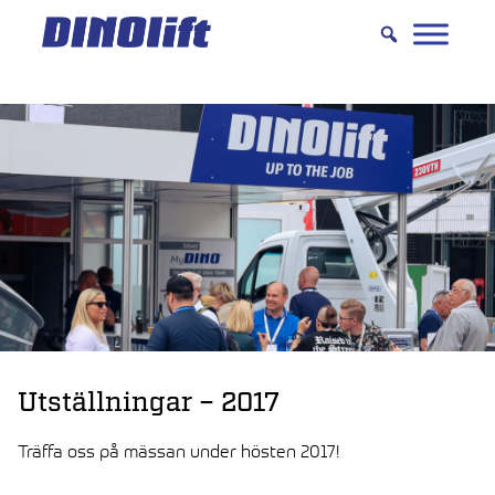
Hyppää
sisältöön
Utställningar – 2017
Träffa oss på mässan under hösten 2017!