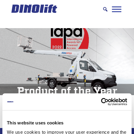
Hyppää
sisältöön
DINO 230VTH – Årets produkt
This website uses cookies
We use cookies to improve your user experience and the