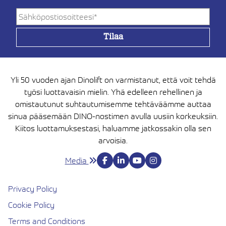
Yli 50 vuoden ajan Dinolift on varmistanut, että voit tehdä
työsi luottavaisin mielin. Yhä edelleen rehellinen ja
omistautunut suhtautumisemme tehtäväämme auttaa
sinua pääsemään DINO-nostimen avulla uusiin korkeuksiin.
Kiitos luottamuksestasi, haluamme jatkossakin olla sen
arvoisia.
Media
Privacy Policy
Cookie Policy
Terms and Conditions