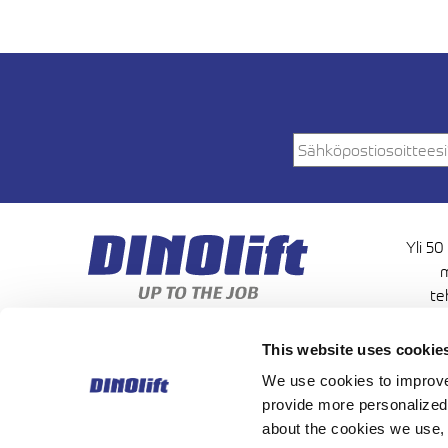
Yli 50
m
te
korkeu
This website uses cookie
We use cookies to improve 
provide more personalized 
about the cookies we use,