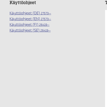
Käyttöohjeet
Käyttöohjeet (DE)
27573--
Käyttöohjeet (EN)
27573--
Käyttöohjeet (FI)
26419--
Käyttöohjeet (SE)
26419--