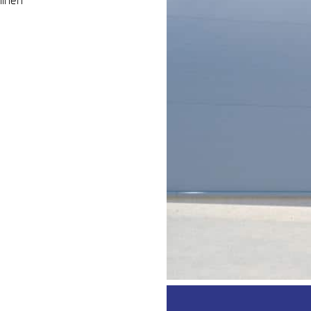
linen