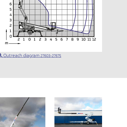
Outreach diagram
27603-27675