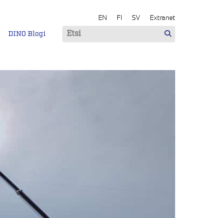
EN
FI
SV
Extranet
DINO Blogi