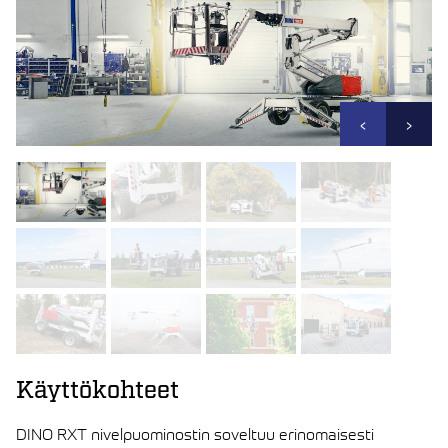
‹
›
Käyttökohteet
DINO RXT nivelpuominostin soveltuu erinomaisesti