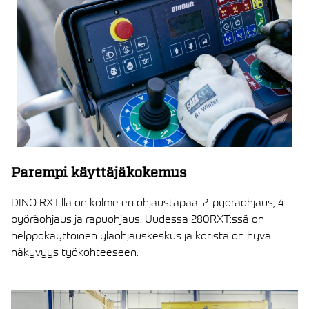
Parempi käyttäjäkokemus
DINO RXT:llä on kolme eri ohjaustapaa: 2-pyöräohjaus, 4-
pyöräohjaus ja rapuohjaus. Uudessa 280RXT:ssä on
helppokäyttöinen yläohjauskeskus ja korista on hyvä
näkyvyys työkohteeseen.