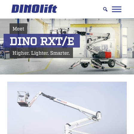
Hyppää
sisältöön
Meet
DINO RXT/E
Higher. Lighter. Smarter.