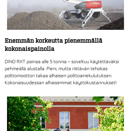
Enemmän korkeutta pienemmällä
kokonaispainolla
DINO RXT painaa alle 5 tonnia – soveltuu käytettäväksi
pehmeällä alustalla. Pieni, mutta riittävän tehokas
polttomoottori takaa alhaisen polttoainekulutuksen.
Kokonaisuudessan alhaisemmat käyttökustannukset!