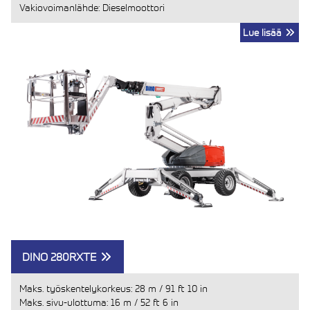
Vakiovoimanlähde: Dieselmoottori
Lue lisää
DINO 280RXTE
Maks. työskentelykorkeus:
28 m
/
91 ft 10 in
Maks. sivu-ulottuma:
16 m
/
52 ft 6 in