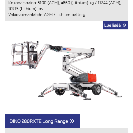
Kokonaispaino:
5100 (AGM), 4860 (Lithium) kg
/
11244 (AGM),
10715 (Lithium) lbs
Vakiovoimanlähde: AGM / Lithium battery
Lue lisää
DINO 280RXTE Long Range