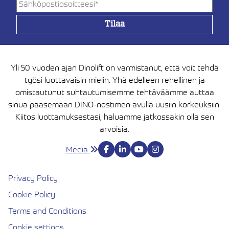
Yli 50 vuoden ajan Dinolift on varmistanut, että voit tehdä
työsi luottavaisin mielin. Yhä edelleen rehellinen ja
omistautunut suhtautumisemme tehtäväämme auttaa
sinua pääsemään DINO-nostimen avulla uusiin korkeuksiin.
Kiitos luottamuksestasi, haluamme jatkossakin olla sen
arvoisia.
Media
Privacy Policy
Cookie Policy
Terms and Conditions
Cookie settings