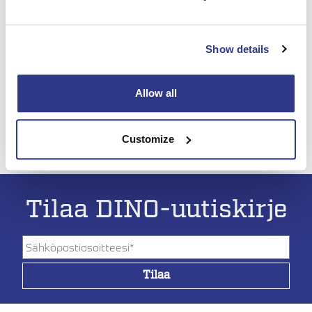
Welcome to visit us at Bauma!
Show details
Lisää tietoa
Allow all
Customize
Tilaa DINO-uutiskirje