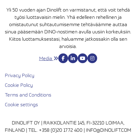
Yli 50 vuoden ajan Dinolift on varmistanut, että voit tehdä
työsi luottavaisin mielin. Yhä edelleen rehellinen ja
omistautunut suhtautumisemme tehtäväämme auttaa
sinua pääsemään DINO-nostimen avulla uusiin korkeuksiin.
Kiitos luottamuksestasi, haluamme jatkossakin olla sen
arvoisia.
Media
Privacy Policy
Cookie Policy
Terms and Conditions
Cookie settings
DINOLIFT OY | RAIKKOLANTIE 145, FI-32210 LOIMAA,
FINLAND | TEL. +358 (0)20 1772 400 | INFO@DINOLIFT.COM