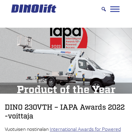
Hyppää
sisältöön
DINO 230VTH – IAPA Awards 2022
-voittaja
Vuotuisen nostinalan
International Awards for Powered