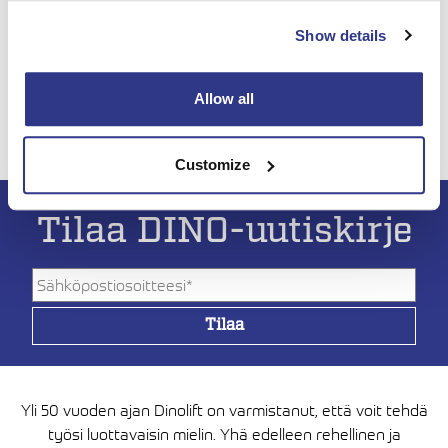
Show details
Allow all
Customize
Tilaa DINO-uutiskirje
Yli 50 vuoden ajan Dinolift on varmistanut, että voit tehdä
työsi luottavaisin mielin. Yhä edelleen rehellinen ja