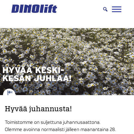
Hyppää
sisältöön
Hyvää juhannusta!
Toimistomme on suljettuna juhannusaattona.
Olemme avoinna normaalisti jälleen maanantaina 28.