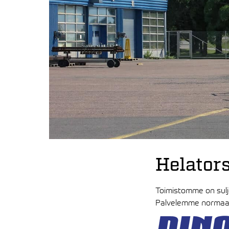
Helators
Toimistomme on sul
Palvelemme normaalis