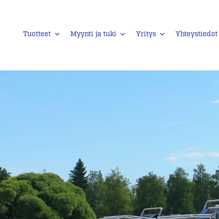
Tuotteet
Myynti ja tuki
Yritys
Yhteystiedot