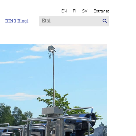
EN
FI
SV
Extranet
DINO Blogi