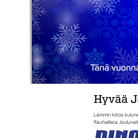
Hyvää J
Lämmin kiitos kulun
Rauhallista Joulunai