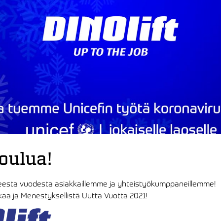
oulua!
eesta vuodesta asiakkaillemme ja yhteistyökumppaneillemme!
kaa ja Menestyksellistä Uutta Vuotta 2021!