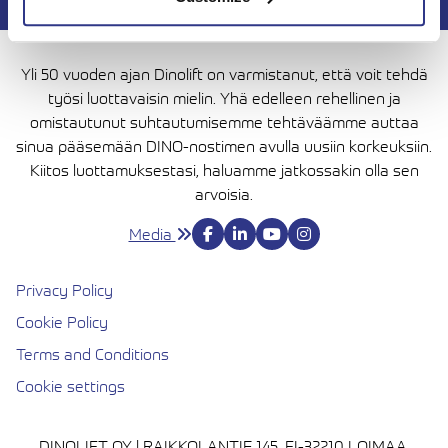
Yli 50 vuoden ajan Dinolift on varmistanut, että voit tehdä
työsi luottavaisin mielin. Yhä edelleen rehellinen ja
omistautunut suhtautumisemme tehtäväämme auttaa
sinua pääsemään DINO-nostimen avulla uusiin korkeuksiin.
Kiitos luottamuksestasi, haluamme jatkossakin olla sen
arvoisia.
Media
Privacy Policy
Cookie Policy
Terms and Conditions
Cookie settings
DINOLIFT OY | RAIKKOLANTIE 145, FI-32210 LOIMAA,