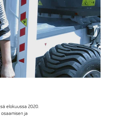
ssä elokuussa 2020.
n osaamisen ja