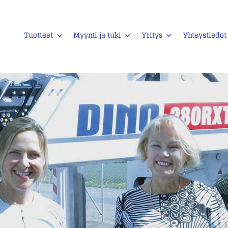
Tuotteet
Myynti ja tuki
Yritys
Yhteystiedot