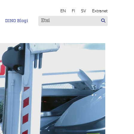
EN
FI
SV
Extranet
DINO Blogi