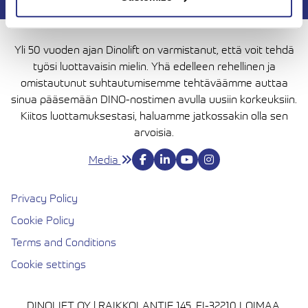
Yli 50 vuoden ajan Dinolift on varmistanut, että voit tehdä
työsi luottavaisin mielin. Yhä edelleen rehellinen ja
omistautunut suhtautumisemme tehtäväämme auttaa
sinua pääsemään DINO-nostimen avulla uusiin korkeuksiin.
Kiitos luottamuksestasi, haluamme jatkossakin olla sen
arvoisia.
Media
Privacy Policy
Cookie Policy
Terms and Conditions
Cookie settings
DINOLIFT OY | RAIKKOLANTIE 145, FI-32210 LOIMAA,