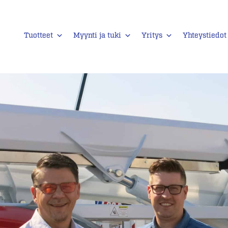
Tuotteet
Myynti ja tuki
Yritys
Yhteystiedot