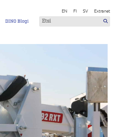
EN
FI
SV
Extranet
DINO Blogi