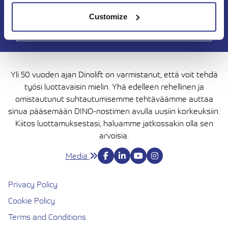
Customize
Yli 50 vuoden ajan Dinolift on varmistanut, että voit tehdä
työsi luottavaisin mielin. Yhä edelleen rehellinen ja
omistautunut suhtautumisemme tehtäväämme auttaa
sinua pääsemään DINO-nostimen avulla uusiin korkeuksiin.
Kiitos luottamuksestasi, haluamme jatkossakin olla sen
arvoisia.
Media
Privacy Policy
Cookie Policy
Terms and Conditions